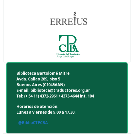
Biblioteca Bartolomé Mitre
Avda. Callao 289, piso 5
Buenos Aires (C1045AAN)
E-mail: biblioteca@traductores.org.ar
Tel: (+ 54 11) 4372-2961 / 4373-4644 int. 104
Horarios de atención:
Lunes a viernes de 9.00 a 17.30.
@BiblioCTPCBA