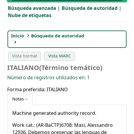
Búsqueda avanzada
Búsqueda de autoridad
Nube de etiquetas
Inicio
Búsqueda de autoridad
ITALIANO(Término temático)
Vista normal
Vista MARC
ITALIANO(Término temático)
Número de registros utilizados en: 1
Forma preferida:
ITALIANO
Notas
Machine generated authority record.
Work cat.: (AR-BaCTP)6708: Masi, Alessandro
12936, Debemos preservar las lenguas de