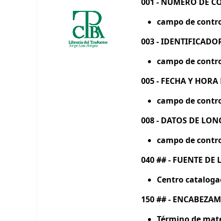
001 - NÚMERO DE 
campo de contro
003 - IDENTIFICAD
campo de contro
005 - FECHA Y HOR
campo de contro
008 - DATOS DE LON
campo de control
040 ## - FUENTE DE
Centro cataloga
150 ## - ENCABEZA
Término de mate