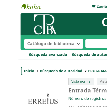
Carrit
Biblioteca Bartolomé Mitre
Buscar en el catálogo por:
Buscar en e
Búsqueda avanzada
Búsqueda de auto
Inicio
Búsqueda de autoridad
PROGRAMA
Vista normal
Vis
Entrada Térm
Número de registros 