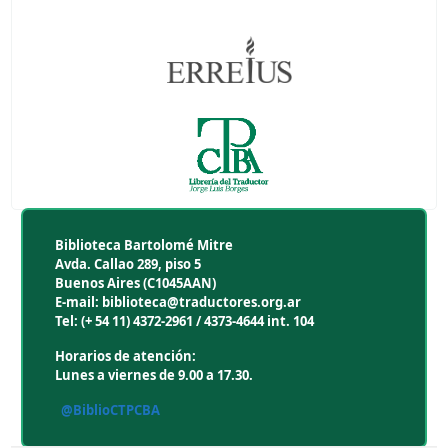
Biblioteca Bartolomé Mitre
Avda. Callao 289, piso 5
Buenos Aires (C1045AAN)
E-mail: biblioteca@traductores.org.ar
Tel: (+ 54 11) 4372-2961 / 4373-4644 int. 104
Horarios de atención:
Lunes a viernes de 9.00 a 17.30.
@BiblioCTPCBA