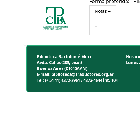
Forma preferida:
TRI
Notas
Biblioteca Bartolomé Mitre
Horari
Avda. Callao 289, piso 5
Lunes a
Buenos Aires (C1045AAN)
E-mail: biblioteca@traductores.org.ar
Tel: (+ 54 11) 4372-2961 / 4373-4644 int. 104