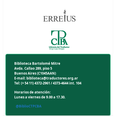
Biblioteca Bartolomé Mitre
Avda. Callao 289, piso 5
Buenos Aires (C1045AAN)
E-mail: biblioteca@traductores.org.ar
Tel: (+ 54 11) 4372-2961 / 4373-4644 int. 104
Horarios de atención:
Lunes a viernes de 9.00 a 17.30.
@BiblioCTPCBA