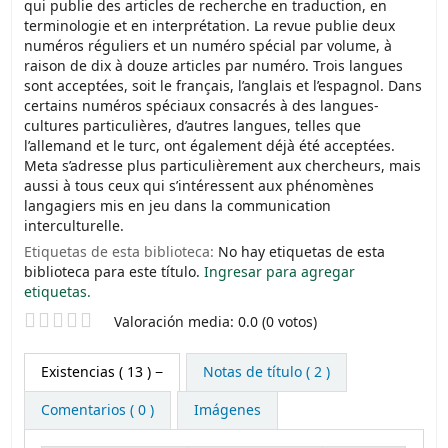
qui publie des articles de recherche en traduction, en
terminologie et en interprétation. La revue publie deux
numéros réguliers et un numéro spécial par volume, à
raison de dix à douze articles par numéro. Trois langues
sont acceptées, soit le français, l’anglais et l’espagnol. Dans
certains numéros spéciaux consacrés à des langues-
cultures particulières, d’autres langues, telles que
l’allemand et le turc, ont également déjà été acceptées.
Meta s’adresse plus particulièrement aux chercheurs, mais
aussi à tous ceux qui s’intéressent aux phénomènes
langagiers mis en jeu dans la communication
interculturelle.
Etiquetas de esta biblioteca:
No hay etiquetas de esta
biblioteca para este título.
Ingresar para agregar
etiquetas.
Valoración
Valoración media: 0.0 (0 votos)
Existencias
( 13 )
Notas de título ( 2 )
Comentarios ( 0 )
Imágenes