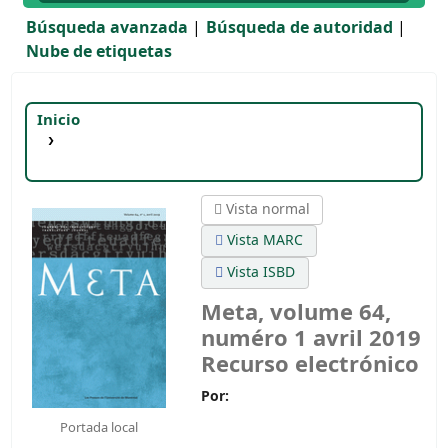
Búsqueda avanzada
Búsqueda de autoridad
Nube de etiquetas
Inicio
Detalles para:
Meta, volume 64, numéro 1
avril 2019
Vista normal
Vista MARC
Vista ISBD
Meta, volume 64,
numéro 1 avril 2019
Recurso electrónico
Por:
Portada local