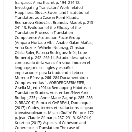
françaises Anna Kuznik p. 194–214 12.
Investigating Translators’ Work-related
Happiness: Slovak Sworn and Institutional
Translators as a Case in Point Klaudia
Bednárová-Gibová et Branislav Madoš p. 215–
241 13. Evolution of the Efficacy of the
Translation Process in Translation
Competence Acquisition Pacte Group
(Amparo Hurtado Albir, Anabel Galán-Mañas,
Anna Kuznik, Wilhelm Neunzig, Christian
Olalla-Soler, Patricia Rodríguez-Inés, Lupe
Romero) p. 242–265 14. Estudio descriptivo
comparado de la variación sinonímica en el
lenguaje jurídico inglés y español:
implicaciones para la traducción Leticia
Moreno-Pérez p. 266–284 Documentation
Comptes rendus 1. VORDEROBERMEIER,
Gisella M., ed. (2014): Remapping Habitus in
Translation Studies. Amsterdam/New York:
Rodopi, 235 p. Anne-Marie Gagné p. 285–286
2. BRACCHI, Enrica et GARREAU, Dominique
(2017) : Codes, termes et traductions : enjeux
transdisciplinaires. Milan : Giuffré Editore, 172
p. Jean-Claude Gémar p. 287–291 3. KÁROLY,
Krisztina (2017): Aspects of Cohesion and
Coherence in Translation: The case of