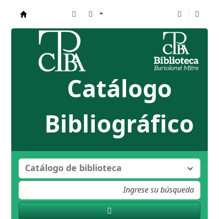
Biblioteca Bartolomé Mitre
Catálogo
Bibliográfico