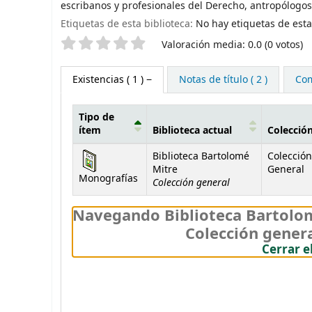
escribanos y profesionales del Derecho, antropólogos d
Etiquetas de esta biblioteca:
No hay etiquetas de esta 
Valoración
Valoración media: 0.0 (0 votos)
Existencias
( 1 )
Notas de título ( 2 )
Com
Tipo de
ítem
Biblioteca actual
Colecció
Existencias
Biblioteca Bartolomé
Colección
Mitre
General
Monografías
Colección general
Navegando Biblioteca Bartolom
Colección genera
Cerrar e