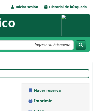
Iniciar sesión
Historial de búsqueda
ico
s, número 121
Marzo - Mayo 2014
Hacer reserva
Imprimir