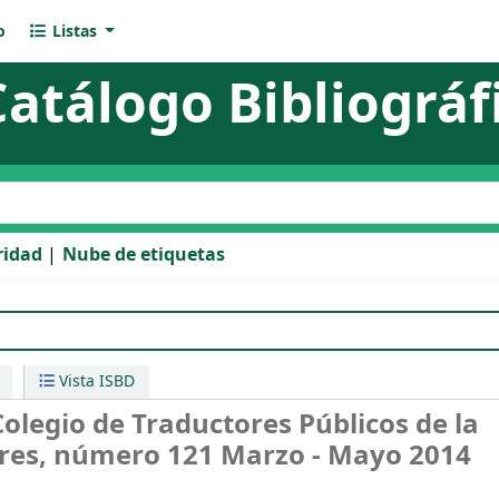
o
Listas
Catálogo Bibliográf
l catálogo
ridad
Nube de etiquetas
legio de Traductores Públicos de la Ciudad de Buenos Aire
Vista ISBD
olegio de Traductores Públicos de la
res, número 121 Marzo - Mayo 2014