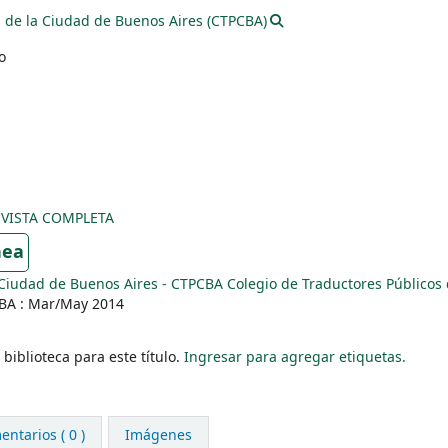
s de la Ciudad de Buenos Aires (CTPCBA)
o
EVISTA COMPLETA
nea
 Ciudad de Buenos Aires - CTPCBA Colegio de Traductores Públicos 
BA : Mar/May 2014
biblioteca para este título.
Ingresar para agregar etiquetas.
ntarios ( 0 )
Imágenes