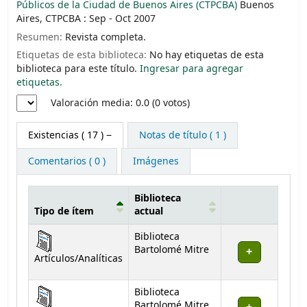
Públicos de la Ciudad de Buenos Aires (CTPCBA)
Buenos
Aires, CTPCBA : Sep - Oct 2007
Resumen:
Revista completa.
Etiquetas de esta biblioteca:
No hay etiquetas de esta
biblioteca para este título.
Ingresar para agregar
etiquetas.
Valoración
Valoración media: 0.0 (0 votos)
Existencias
( 17 )
Notas de título ( 1 )
Comentarios ( 0 )
Imágenes
Biblioteca
Tipo de ítem
actual
Existencias
Biblioteca
Bartolomé Mitre
Artículos/Analíticas
Biblioteca
Bartolomé Mitre