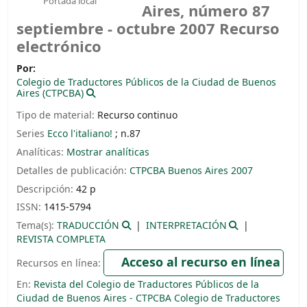
Portada local
Aires, número 87
septiembre - octubre 2007
Recurso
electrónico
Por:
Colegio de Traductores Públicos de la Ciudad de Buenos
Aires (CTPCBA)
Tipo de material:
Recurso continuo
Series
Ecco l'italiano!
; n.87
Analíticas:
Mostrar analíticas
Detalles de publicación:
CTPCBA
Buenos Aires
2007
Descripción:
42 p
ISSN:
1415-5794
Tema(s):
TRADUCCIÓN
INTERPRETACIÓN
REVISTA COMPLETA
Acceso al recurso en línea
Recursos en línea:
En:
Revista del Colegio de Traductores Públicos de la
Ciudad de Buenos Aires - CTPCBA Colegio de Traductores