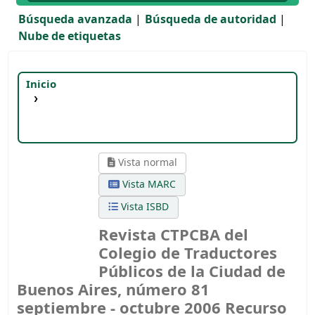
Búsqueda avanzada
Búsqueda de autoridad
Nube de etiquetas
Inicio
Detalles para:
Revista CTPCBA del Colegio de
Traductores Públicos de la Ciudad de Buenos
Aires, número 81
septiembre - octubre 2006
Vista normal
Vista MARC
Vista ISBD
Revista CTPCBA del
Colegio de Traductores
Públicos de la Ciudad de
Buenos Aires, número 81
septiembre - octubre 2006
Recurso