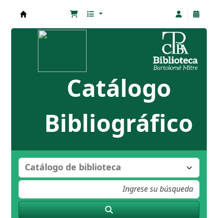
Biblioteca Bartolomé Mitre
Catálogo
Bibliográfico