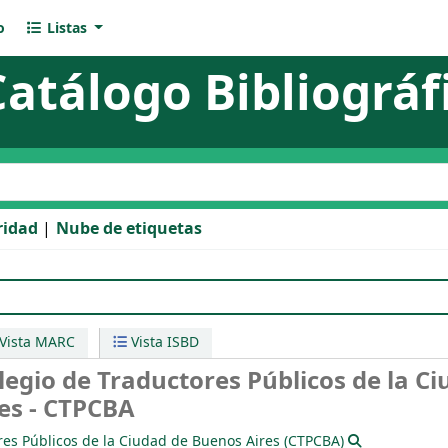
o
Listas
Catálogo Bibliográf
l catálogo
ridad
Nube de etiquetas
 Traductores Públicos de la Ciudad de Buenos Aires - CTPCB
Vista MARC
Vista ISBD
legio de Traductores Públicos de la C
es - CTPCBA
res Públicos de la Ciudad de Buenos Aires (CTPCBA)