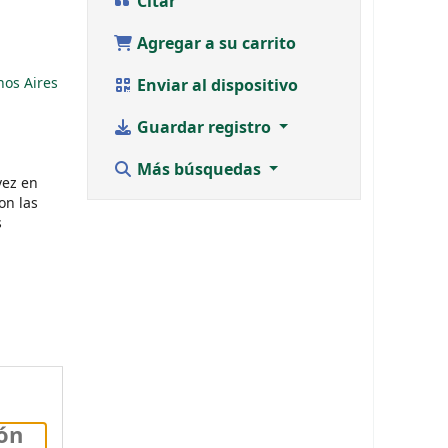
Citar
Agregar a su carrito
os Aires
Enviar al dispositivo
Guardar registro
Más búsquedas
vez en
on las
s
ión