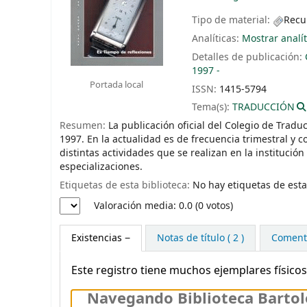
Tipo de material:
Recu
Analíticas:
Mostrar analít
Detalles de publicación:
1997 -
Portada local
ISSN:
1415-5794
Tema(s):
TRADUCCIÓN
Resumen:
La publicación oficial del Colegio de Tradu
1997. En la actualidad es de frecuencia trimestral y c
distintas actividades que se realizan en la institución
especializaciones.
Etiquetas de esta biblioteca:
No hay etiquetas de esta 
Valoración
Valoración media: 0.0 (0 votos)
Existencias
Notas de título ( 2 )
Comenta
Este registro tiene muchos ejemplares físicos
Navegando Biblioteca Bartol