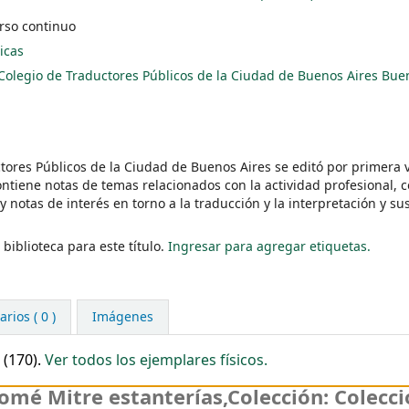
rso continuo
icas
Colegio de Traductores Públicos de la Ciudad de Buenos Aires
Buen
ctores Públicos de la Ciudad de Buenos Aires se editó por primera 
ontiene notas de temas relacionados con la actividad profesional, c
 y notas de interés en torno a la traducción y la interpretación y su
biblioteca para este título.
Ingresar para agregar etiquetas.
rios ( 0 )
Imágenes
 (170).
Ver todos los ejemplares físicos.
omé Mitre estanterías
,
Colección: Colecc