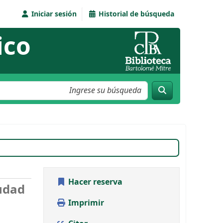
Iniciar sesión
Historial de búsqueda
ico
A
Hacer reserva
iudad
Imprimir