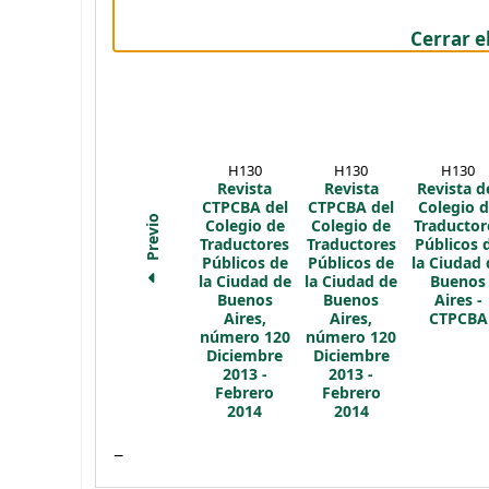
Cerrar e
H130
H130
H130
Revista
Revista
Revista d
CTPCBA del
CTPCBA del
Colegio 
Previo
Colegio de
Colegio de
Traductor
Traductores
Traductores
Públicos 
Públicos de
Públicos de
la Ciudad 
la Ciudad de
la Ciudad de
Buenos
Buenos
Buenos
Aires -
Aires,
Aires,
CTPCBA
número 120
número 120
Diciembre
Diciembre
2013 -
2013 -
Febrero
Febrero
2014
2014