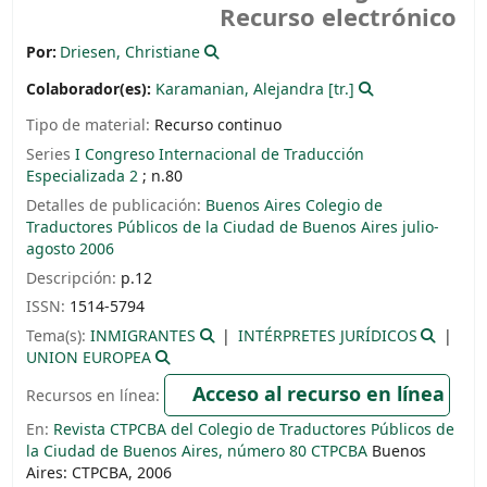
Recurso electrónico
Por:
Driesen, Christiane
Colaborador(es):
Karamanian, Alejandra
[tr.]
Tipo de material:
Recurso continuo
Series
I Congreso Internacional de Traducción
Especializada 2
; n.80
Detalles de publicación:
Buenos Aires
Colegio de
Traductores Públicos de la Ciudad de Buenos Aires
julio-
agosto 2006
Descripción:
p.12
ISSN:
1514-5794
Tema(s):
INMIGRANTES
INTÉRPRETES JURÍDICOS
UNION EUROPEA
Acceso al recurso en línea
Recursos en línea:
En:
Revista CTPCBA del Colegio de Traductores Públicos de
la Ciudad de Buenos Aires, número 80 CTPCBA
Buenos
Aires: CTPCBA, 2006