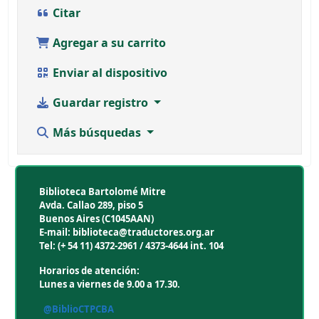
Citar
Agregar a su carrito
Enviar al dispositivo
Guardar registro
Más búsquedas
Biblioteca Bartolomé Mitre
Avda. Callao 289, piso 5
Buenos Aires (C1045AAN)
E-mail: biblioteca@traductores.org.ar
Tel: (+ 54 11) 4372-2961 / 4373-4644 int. 104
Horarios de atención:
Lunes a viernes de 9.00 a 17.30.
@BiblioCTPCBA