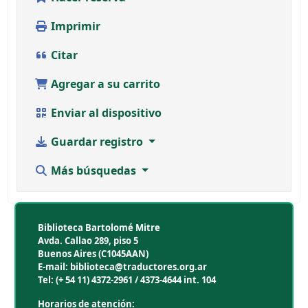
Imprimir
Citar
Agregar a su carrito
Enviar al dispositivo
Guardar registro
Más búsquedas
Biblioteca Bartolomé Mitre
Avda. Callao 289, piso 5
Buenos Aires (C1045AAN)
E-mail: biblioteca@traductores.org.ar
Tel: (+ 54 11) 4372-2961 / 4373-4644 int. 104
Horarios de atención: