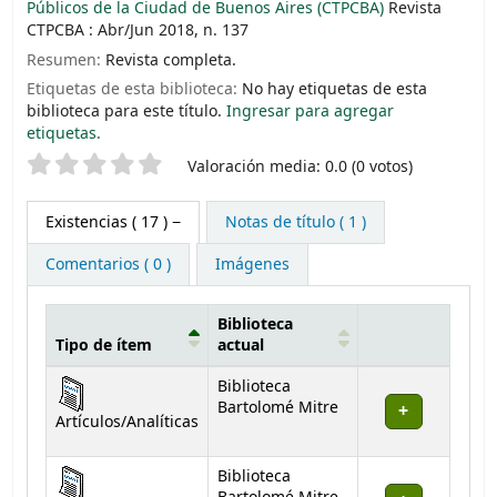
Públicos de la Ciudad de Buenos Aires (CTPCBA)
Revista
CTPCBA : Abr/Jun 2018, n. 137
Resumen:
Revista completa.
Etiquetas de esta biblioteca:
No hay etiquetas de esta
biblioteca para este título.
Ingresar para agregar
etiquetas.
Valoración
Valoración media: 0.0 (0 votos)
Existencias
( 17 )
Notas de título ( 1 )
Comentarios ( 0 )
Imágenes
Biblioteca
Tipo de ítem
actual
Existencias
Biblioteca
Bartolomé Mitre
Artículos/Analíticas
Biblioteca