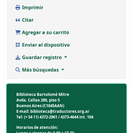
Imprimir
Citar
Agregar a su carrito
Enviar al dispositivo
Guardar registro
Más búsquedas
Biblioteca Bartolomé Mitre
Avda. Callao 289, piso 5
Buenos Aires (C1045AAN)
E-mail: biblioteca@traductores.org.ar
Tel: (+ 54 11) 4372-2961 / 4373-4644 int. 104
Horarios de atención: