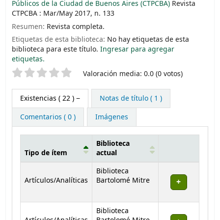
Públicos de la Ciudad de Buenos Aires (CTPCBA)
Revista
CTPCBA : Mar/May 2017, n. 133
Resumen:
Revista completa.
Etiquetas de esta biblioteca:
No hay etiquetas de esta
biblioteca para este título.
Ingresar para agregar
etiquetas.
Valoración
Valoración media: 0.0 (0 votos)
Existencias
( 22 )
Notas de título ( 1 )
Comentarios ( 0 )
Imágenes
Biblioteca
Tipo de ítem
actual
Existencias
Biblioteca
Artículos/Analíticas
Bartolomé Mitre
Biblioteca