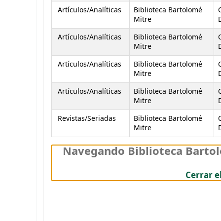
Artículos/Analíticas
Biblioteca Bartolomé
Mitre
D
Artículos/Analíticas
Biblioteca Bartolomé
Mitre
D
Artículos/Analíticas
Biblioteca Bartolomé
Mitre
D
Artículos/Analíticas
Biblioteca Bartolomé
Mitre
D
Revistas/Seriadas
Biblioteca Bartolomé
Mitre
D
Navegando Biblioteca Bartol
Cerrar e