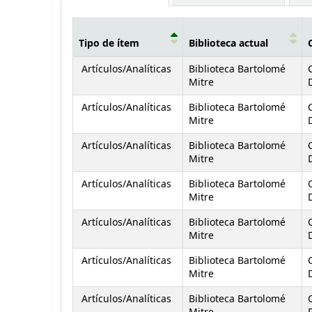
Tipo de ítem
Biblioteca actual
Existencias
Artículos/Analíticas
Biblioteca Bartolomé
Mitre
D
Artículos/Analíticas
Biblioteca Bartolomé
Mitre
D
Artículos/Analíticas
Biblioteca Bartolomé
Mitre
D
Artículos/Analíticas
Biblioteca Bartolomé
Mitre
D
Artículos/Analíticas
Biblioteca Bartolomé
Mitre
D
Artículos/Analíticas
Biblioteca Bartolomé
Mitre
D
Artículos/Analíticas
Biblioteca Bartolomé