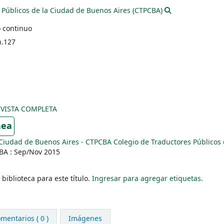
 Públicos de la Ciudad de Buenos Aires (CTPCBA)
 continuo
n.127
EVISTA COMPLETA
nea
 Ciudad de Buenos Aires - CTPCBA Colegio de Traductores Públicos 
BA : Sep/Nov 2015
biblioteca para este título.
Ingresar para agregar etiquetas.
mentarios ( 0 )
Imágenes