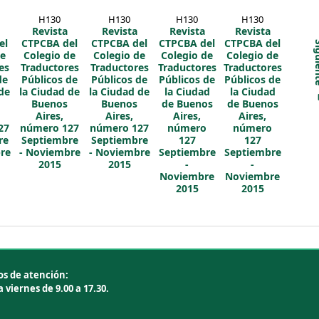
H130
H130
H130
H130
Revista
Revista
Revista
Revista
el
CTPCBA del
CTPCBA del
CTPCBA del
CTPCBA del
Sigu
de
Colegio de
Colegio de
Colegio de
Colegio de
es
Traductores
Traductores
Traductores
Traductores
de
Públicos de
Públicos de
Públicos de
Públicos de
de
la Ciudad de
la Ciudad de
la Ciudad
la Ciudad
Buenos
Buenos
de Buenos
de Buenos
Aires,
Aires,
Aires,
Aires,
27
número 127
número 127
número
número
re
Septiembre
Septiembre
127
127
re
- Noviembre
- Noviembre
Septiembre
Septiembre
2015
2015
-
-
Noviembre
Noviembre
2015
2015
os de atención:
 viernes de 9.00 a 17.30.