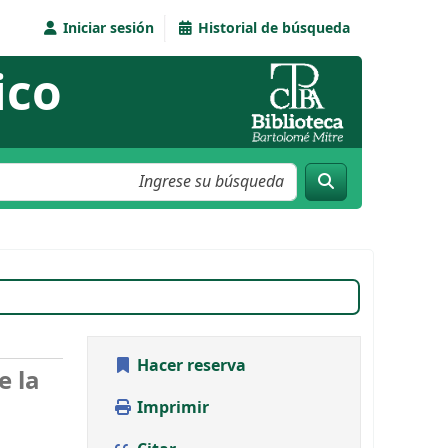
Iniciar sesión
Historial de búsqueda
ico
s, número 127
Septiembre - Noviembre 2015
Hacer reserva
e la
Imprimir