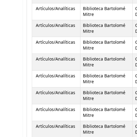
Artículos/Analíticas
Biblioteca Bartolomé
Mitre
D
Artículos/Analíticas
Biblioteca Bartolomé
Mitre
D
Artículos/Analíticas
Biblioteca Bartolomé
Mitre
D
Artículos/Analíticas
Biblioteca Bartolomé
Mitre
D
Artículos/Analíticas
Biblioteca Bartolomé
Mitre
D
Artículos/Analíticas
Biblioteca Bartolomé
Mitre
D
Artículos/Analíticas
Biblioteca Bartolomé
Mitre
D
Artículos/Analíticas
Biblioteca Bartolomé
Mitre
D