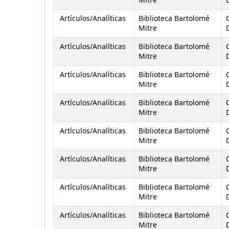
Mitre
D
Artículos/Analíticas
Biblioteca Bartolomé
Mitre
D
Artículos/Analíticas
Biblioteca Bartolomé
Mitre
D
Artículos/Analíticas
Biblioteca Bartolomé
Mitre
D
Artículos/Analíticas
Biblioteca Bartolomé
Mitre
D
Artículos/Analíticas
Biblioteca Bartolomé
Mitre
D
Artículos/Analíticas
Biblioteca Bartolomé
Mitre
D
Artículos/Analíticas
Biblioteca Bartolomé
Mitre
D
Artículos/Analíticas
Biblioteca Bartolomé
Mitre
D