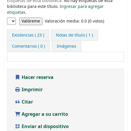
Etiquetas de esta biblioteca:
No hay etiquetas de esta
biblioteca para este título.
Ingresar para agregar
etiquetas.
Valoración
Valoración media: 0.0 (0 votos)
Existencias
( 23 )
Notas de título ( 1 )
Comentarios ( 0 )
Imágenes
Hacer reserva
Imprimir
Citar
Agregar a su carrito
Enviar al dispositivo