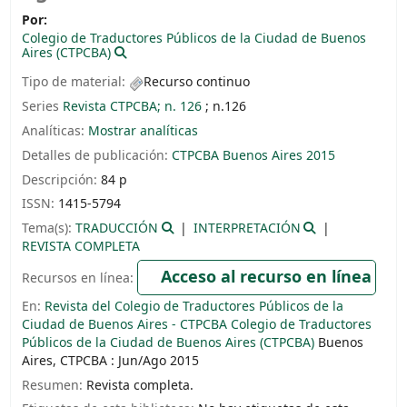
Por:
Colegio de Traductores Públicos de la Ciudad de Buenos
Aires (CTPCBA)
Tipo de material:
Recurso continuo
Series
Revista CTPCBA; n. 126
; n.126
Analíticas:
Mostrar analíticas
Detalles de publicación:
CTPCBA
Buenos Aires
2015
Descripción:
84 p
ISSN:
1415-5794
Tema(s):
TRADUCCIÓN
INTERPRETACIÓN
REVISTA COMPLETA
Acceso al recurso en línea
Recursos en línea:
En:
Revista del Colegio de Traductores Públicos de la
Ciudad de Buenos Aires - CTPCBA Colegio de Traductores
Públicos de la Ciudad de Buenos Aires (CTPCBA)
Buenos
Aires, CTPCBA : Jun/Ago 2015
Resumen:
Revista completa.