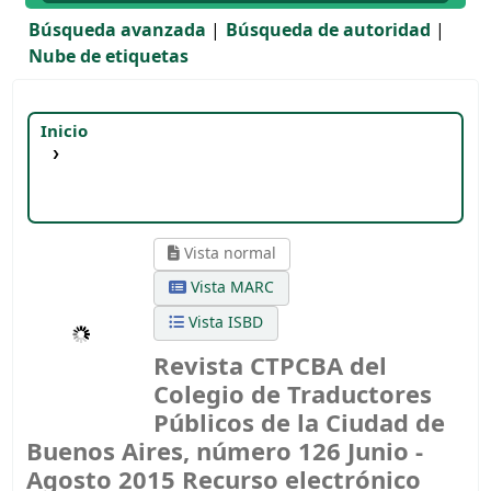
Búsqueda avanzada
Búsqueda de autoridad
Nube de etiquetas
Inicio
Detalles para:
Revista CTPCBA del Colegio de
Traductores Públicos de la Ciudad de Buenos
Aires, número 126
Junio - Agosto 2015
Vista normal
Vista MARC
Vista ISBD
Revista CTPCBA del
Colegio de Traductores
Públicos de la Ciudad de
Buenos Aires, número 126 Junio -
Agosto 2015
Recurso electrónico