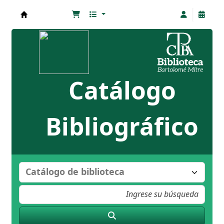
Biblioteca Bartolomé Mitre
Catálogo
Bibliográfico