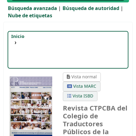
Búsqueda avanzada
Búsqueda de autoridad
Nube de etiquetas
Inicio
Detalles para:
Revista CTPCBA del Colegio de
Traductores Públicos de la Ciudad de Buenos
Aires, número 71
diciembre 2004 - febrero 2005
Vista normal
Vista MARC
Vista ISBD
Revista CTPCBA del
Colegio de
Traductores
Públicos de la