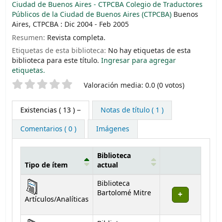
Ciudad de Buenos Aires - CTPCBA Colegio de Traductores
Públicos de la Ciudad de Buenos Aires (CTPCBA)
Buenos
Aires, CTPCBA : Dic 2004 - Feb 2005
Resumen:
Revista completa.
Etiquetas de esta biblioteca:
No hay etiquetas de esta
biblioteca para este título.
Ingresar para agregar
etiquetas.
Valoración
Valoración media: 0.0 (0 votos)
Existencias
( 13 )
Notas de título ( 1 )
Comentarios ( 0 )
Imágenes
Biblioteca
Tipo de ítem
actual
Existencias
Biblioteca
Bartolomé Mitre
Artículos/Analíticas