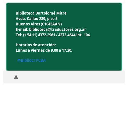
Biblioteca Bartolomé Mitre
Avda. Callao 289, piso 5
Buenos Aires (C1045AAN)
E-mail: biblioteca@traductores.org.ar
Tel: (+ 54 11) 4372-2961 / 4373-4644 int. 104
Horarios de atención:
Lunes a viernes de 9.00 a 17.30.
@BiblioCTPCBA