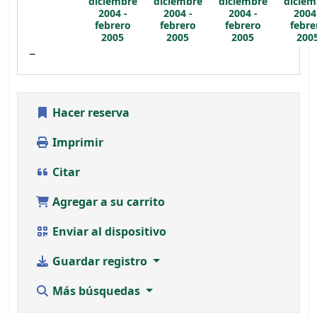
diciembre
diciembre
diciembre
diciem
2004 -
2004 -
2004 -
2004
febrero
febrero
febrero
febre
2005
2005
2005
200
Hacer reserva
Imprimir
Citar
Agregar a su carrito
Enviar al dispositivo
Guardar registro
Más búsquedas