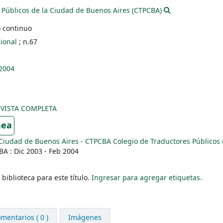
 Públicos de la Ciudad de Buenos Aires (CTPCBA)
 continuo
ional
; n.67
 2004
EVISTA COMPLETA
nea
 Ciudad de Buenos Aires - CTPCBA Colegio de Traductores Públicos 
A : Dic 2003 - Feb 2004
biblioteca para este título.
Ingresar para agregar etiquetas.
mentarios ( 0 )
Imágenes