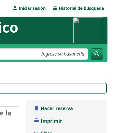
Iniciar sesión
Historial de búsqueda
ico
, número 67
diciembre 2003 - febrero 2004
Hacer reserva
e la
Imprimir