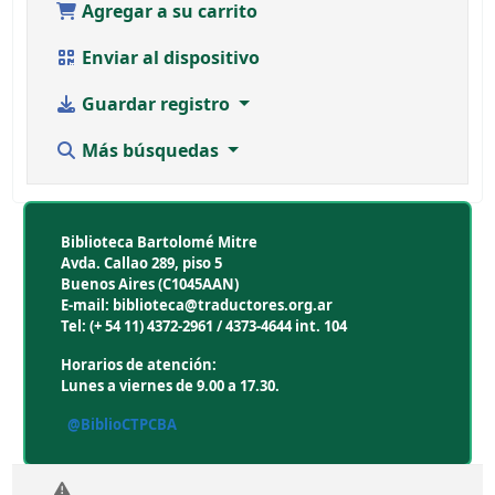
Agregar a su carrito
Enviar al dispositivo
Guardar registro
Más búsquedas
Biblioteca Bartolomé Mitre
Avda. Callao 289, piso 5
Buenos Aires (C1045AAN)
E-mail: biblioteca@traductores.org.ar
Tel: (+ 54 11) 4372-2961 / 4373-4644 int. 104
Horarios de atención:
Lunes a viernes de 9.00 a 17.30.
@BiblioCTPCBA