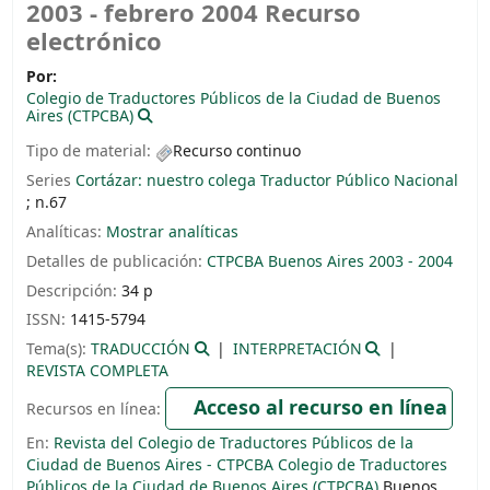
2003 - febrero 2004
Recurso
electrónico
Por:
Colegio de Traductores Públicos de la Ciudad de Buenos
Aires (CTPCBA)
Tipo de material:
Recurso continuo
Series
Cortázar: nuestro colega Traductor Público Nacional
; n.67
Analíticas:
Mostrar analíticas
Detalles de publicación:
CTPCBA
Buenos Aires
2003 - 2004
Descripción:
34 p
ISSN:
1415-5794
Tema(s):
TRADUCCIÓN
INTERPRETACIÓN
REVISTA COMPLETA
Acceso al recurso en línea
Recursos en línea:
En:
Revista del Colegio de Traductores Públicos de la
Ciudad de Buenos Aires - CTPCBA Colegio de Traductores
Públicos de la Ciudad de Buenos Aires (CTPCBA)
Buenos