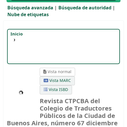
Búsqueda avanzada
Búsqueda de autoridad
Nube de etiquetas
Inicio
Detalles para:
Revista CTPCBA del Colegio de
Traductores Públicos de la Ciudad de Buenos
Aires, número 67
diciembre 2003 - febrero 2004
Vista normal
Vista MARC
Vista ISBD
Revista CTPCBA del
Colegio de Traductores
Públicos de la Ciudad de
Buenos Aires, número 67 diciembre